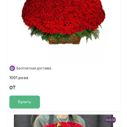
Бесплатная доставка
1001 роза
0₸
Купить
0-0-12