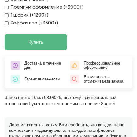
Премиум оформление (+3000₸)
1 шарик (+1200₸)
Раффаэлло (+3500₸)
Купить
Доставка в течение
Профессиональное
дня
оформление
Возможность
Гарантия свежести
отслеживания заказа
Завоз цветов был 08.08.26, поэтому при правильном
отношении букет простоит свежим в течение 8 дней
Дорогие клиенты, хотим Вам сообщить, что каждая наша
композиция индивидуальна, и каждый наш флорист
вкладывают душу в собранные им композиции, и букета в