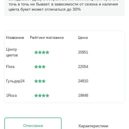
точь в точь не бывает. в зависимости от сезона и наличия
цвета букет может отличаться до 30%
Название
Рейтинг магазина
Цена
Центр
20951
цветов
Flora
22054
Гульдер24
24810
1Roza
19848
Характеристики
Описание