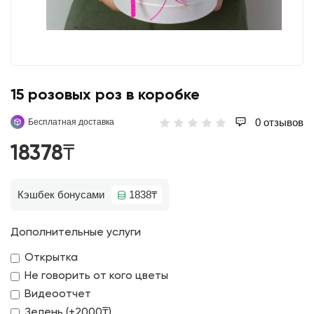
15 розовых роз в коробке
0 отзывов
Бесплатная доставка
18378₸
Кэшбек бонусами
1838₸
Дополнительные услуги
Открытка
Не говорить от кого цветы
Видеоотчет
Зелень (+2000₸)