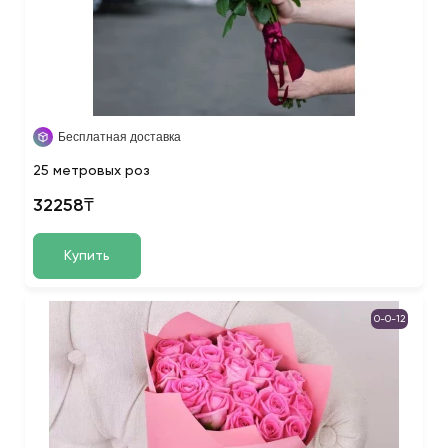
Бесплатная доставка
25 метровых роз
32258₸
Купить
0-0-12