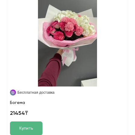
Бесплатная доставка
Богема
21454₸
Купить