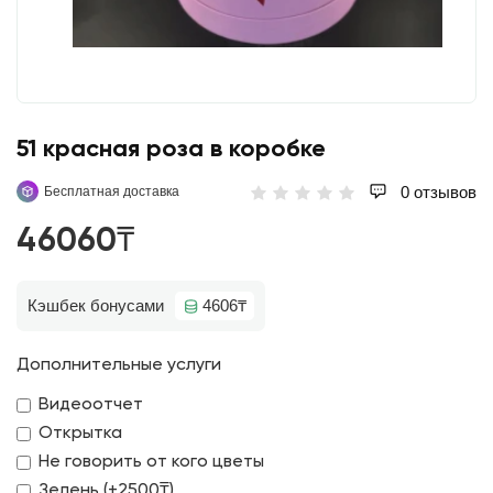
51 красная роза в коробке
0 отзывов
Бесплатная доставка
46060₸
Кэшбек бонусами
4606₸
Дополнительные услуги
Видеоотчет
Открытка
Не говорить от кого цветы
Зелень (+2500₸)