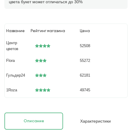
цвета букет может отличаться до 30%
Название
Рейтинг магазина
Цена
Центр
52508
цветов
Flora
55272
Гульдер24
62181
1Roza
49745
Характеристики
Описание