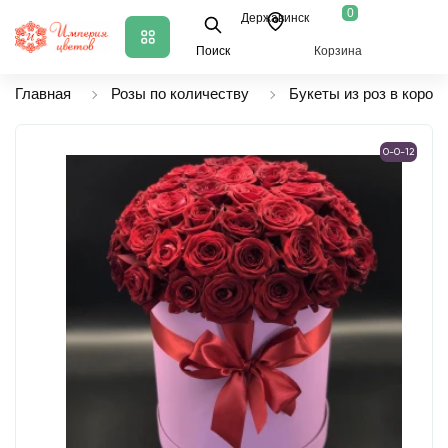
0
Державинск
Поиск
Корзина
Главная
Розы по количеству
Букеты из роз в короб
0-0-12