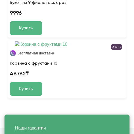
Букет из 9 фиолетовых роз
9996₸
Купить
0-0-12
Бесплатная доставка
Корзина с фруктами 10
48782₸
Купить
Наши гарантии