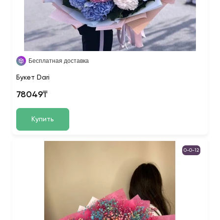
Бесплатная доставка
Букет Dari
78049₸
Купить
0-0-12