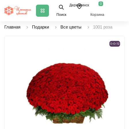
0
Державинск
Поиск
Корзина
Главная
Подарки
Все цветы
1001 роза
0-0-12