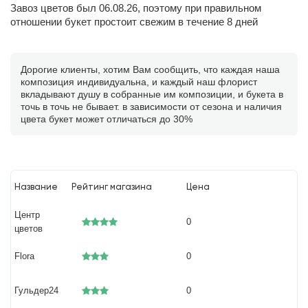
Завоз цветов был 06.08.26, поэтому при правильном
отношении букет простоит свежим в течение 8 дней
Дорогие клиенты, хотим Вам сообщить, что каждая наша
композиция индивидуальна, и каждый наш флорист
вкладывают душу в собранные им композиции, и букета в
точь в точь не бывает. в зависимости от сезона и наличия
цвета букет может отличаться до 30%
Название
Рейтинг магазина
Цена
Центр
0
цветов
Flora
0
Гульдер24
0