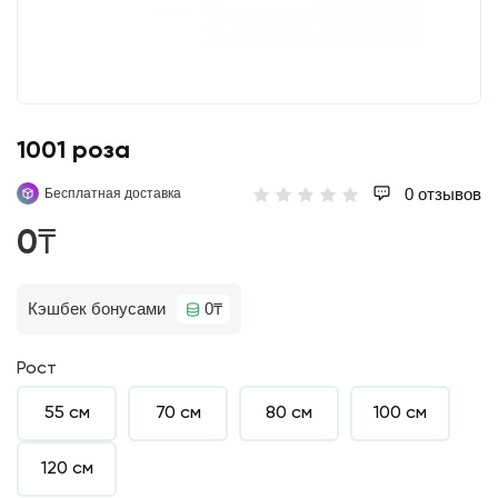
1001 роза
0 отзывов
Бесплатная доставка
0₸
Кэшбек бонусами
0₸
Рост
55 см
70 см
80 см
100 см
120 см