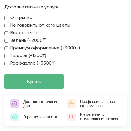
Дополнительные услуги
Открытка
Не говорить от кого цветы
Видеоотчет
Зелень (+2000₸)
Премиум оформление (+3000₸)
1 шарик (+1200₸)
Раффаэлло (+3500₸)
Купить
Доставка в течение
Профессиональное
дня
оформление
Возможность
Гарантия свежести
отслеживания заказа