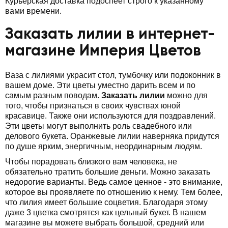
Курьерская доставка подоспеет строго к указанному
вами времени.
Заказать лилии в интернет-
магазине Империя Цветов
Ваза с лилиями украсит стол, тумбочку или подоконник в
вашем доме. Эти цветы уместно дарить всем и по
самым разным поводам.
Заказать лилии
можно для
того, чтобы признаться в своих чувствах юной
красавице. Также они используются для поздравлений.
Эти цветы могут выполнить роль свадебного или
делового букета. Оранжевые лилии наверняка придутся
по душе ярким, энергичным, неординарным людям.
Чтобы порадовать близкого вам человека, не
обязательно тратить большие деньги. Можно заказать
недорогие варианты. Ведь самое ценное - это внимание,
которое вы проявляете по отношению к нему. Тем более,
что лилия имеет большие соцветия. Благодаря этому
даже 3 цветка смотрятся как цельный букет. В нашем
магазине вы можете выбрать большой, средний или