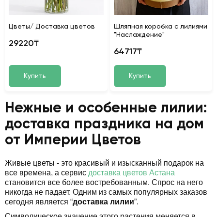
Цветы/ Доставка цветов
Шляпная коробка с лилиями
"Наслаждение"
29220₸
64717₸
Купить
Купить
Нежные и особенные лилии:
доставка праздника на дом
от Империи Цветов
Живые цветы - это красивый и изысканный подарок на
все времена, а сервис
доставка цветов Астана
становится все более востребованным. Спрос на него
никогда не падает. Одним из самых популярных заказов
сегодня является “
доставка лилии
”.
Символическое значение этого растения меняется в