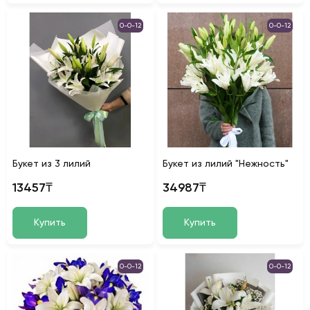
0-0-12
0-0-12
Букет из 3 лилий
Букет из лилий "Нежность"
13457₸
34987₸
Купить
Купить
0-0-12
0-0-12