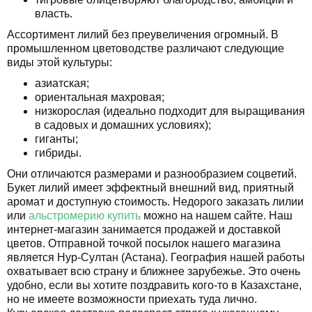
власть.
Ассортимент лилий без преувеличения огромный. В
промышленном цветоводстве различают следующие
виды этой культуры:
азиатская;
ориентальная махровая;
низкорослая (идеально подходит для выращивания
в садовых и домашних условиях);
гиганты;
гибриды.
Они отличаются размерами и разнообразием соцветий.
Букет лилий имеет эффектный внешний вид, приятный
аромат и доступную стоимость. Недорого заказать лилии
или
альстромерию купить
можно на нашем сайте. Наш
интернет-магазин занимается продажей и доставкой
цветов. Отправной точкой посылок нашего магазина
является Нур-Султан (Астана). География нашей работы
охватывает всю страну и ближнее зарубежье. Это очень
удобно, если вы хотите поздравить кого-то в Казахстане,
но не имеете возможности приехать туда лично.