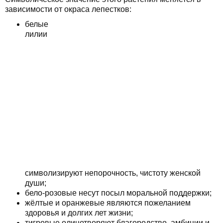
зависимости от окраса лепестков:
белые
лилии
символизируют непорочность, чистоту женской
души;
бело-розовые несут посыл моральной поддержки;
жёлтые и оранжевые являются пожеланием
здоровья и долгих лет жизни;
тигровые олицетворяют благородство, амбиции и