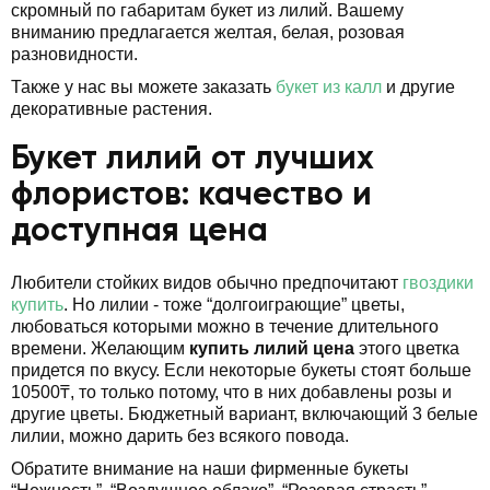
скромный по габаритам букет из лилий. Вашему
вниманию предлагается желтая, белая, розовая
разновидности.
Также у нас вы можете заказать
букет из калл
и другие
декоративные растения.
Букет лилий от лучших
флористов: качество и
доступная цена
Любители стойких видов обычно предпочитают
гвоздики
купить
. Но лилии - тоже “долгоиграющие” цветы,
любоваться которыми можно в течение длительного
времени. Желающим
купить лилий цена
этого цветка
придется по вкусу. Если некоторые букеты стоят больше
10500₸, то только потому, что в них добавлены розы и
другие цветы. Бюджетный вариант, включающий 3 белые
лилии, можно дарить без всякого повода.
Обратите внимание на наши фирменные букеты