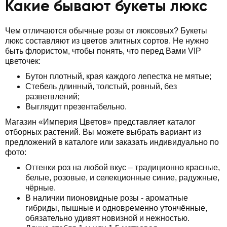
Какие бывают букеты люкс
Чем отличаются обычные розы от люксовых? Букеты
люкс составляют из цветов элитных сортов. Не нужно
быть флористом, чтобы понять, что перед Вами VIP
цветочек:
Бутон плотный, края каждого лепестка не мятые;
Стебель длинный, толстый, ровный, без
разветвлений;
Выглядит презентабельно.
Магазин «Империя Цветов» представляет каталог
отборных растений. Вы можете выбрать вариант из
предложений в каталоге или заказать индивидуально по
фото:
Оттенки роз на любой вкус – традиционно красные,
белые, розовые, и селекционные синие, радужные,
чёрные.
В наличии пионовидные розы - ароматные
гибриды, пышные и одновременно утончённые,
обязательно удивят новизной и нежностью.