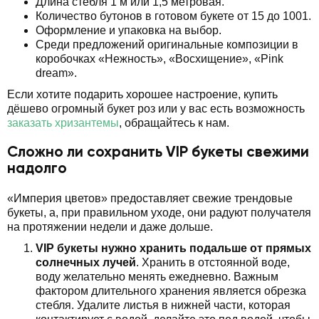
Длина стебля 1 м или 1,5 метровая.
Количество бутонов в готовом букете от 15 до 1001.
Оформление и упаковка на выбор.
Среди предложений оригинальные композиции в
коробочках «Нежность», «Восхищение», «Pink
dream».
Если хотите подарить хорошее настроение, купить
дёшево огромный букет роз или у вас есть возможность
заказать хризантемы
, обращайтесь к нам.
Сложно ли сохранить VIP букеты свежими
надолго
«Империя цветов» предоставляет свежие трендовые
букеты, а, при правильном уходе, они радуют получателя
на протяжении недели и даже дольше.
VIP букеты нужно хранить подальше от прямых
солнечных лучей
. Хранить в отстоянной воде,
воду желательно менять ежедневно. Важным
фактором длительного хранения является обрезка
стебля. Удалите листья в нижней части, которая