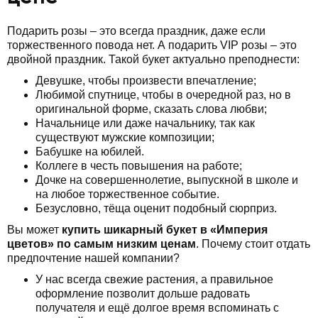
Подарить розы – это всегда праздник, даже если
торжественного повода нет. А подарить VIP розы – это
двойной праздник. Такой букет актуально преподнести:
Девушке, чтобы произвести впечатление;
Любимой спутнице, чтобы в очередной раз, но в
оригинальной форме, сказать слова любви;
Начальнице или даже начальнику, так как
существуют мужские композиции;
Бабушке на юбилей.
Коллеге в честь повышения на работе;
Дочке на совершеннолетие, выпускной в школе и
на любое торжественное событие.
Безусловно, тёща оценит подобный сюрприз.
Вы может
купить шикарный букет в «Империя
цветов» по самым низким ценам
. Почему стоит отдать
предпочтение нашей компании?
У нас всегда свежие растения, а правильное
оформление позволит дольше радовать
получателя и ещё долгое время вспоминать с