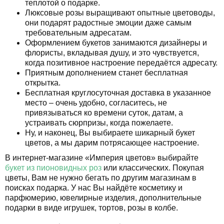
теплотой о подарке.
Люксовые розы выращивают опытные цветоводы,
они подарят радостные эмоции даже самым
требовательным адресатам.
Оформлением букетов занимаются дизайнеры и
флористы, вкладывая душу, и это чувствуется,
когда позитивное настроение передаётся адресату.
Приятным дополнением станет бесплатная
открытка.
Бесплатная круглосуточная доставка в указанное
место – очень удобно, согласитесь, не
привязываться ко времени суток, датам, а
устраивать сюрпризы, когда пожелаете.
Ну, и наконец, Вы выбираете шикарный букет
цветов, а мы дарим потрясающее настроение.
В интернет-магазине «Империя цветов» выбирайте
букет из пионовидных роз
или классических. Покупая
цветы, Вам не нужно бегать по другим магазинам в
поисках подарка. У нас Вы найдёте косметику и
парфюмерию, ювелирные изделия, дополнительные
подарки в виде игрушек, тортов, розы в колбе.