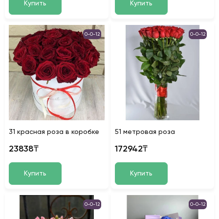
Купить
Купить
0-0-12
0-0-12
31 красная роза в коробке
51 метровая роза
23838₸
172942₸
Купить
Купить
0-0-12
0-0-12