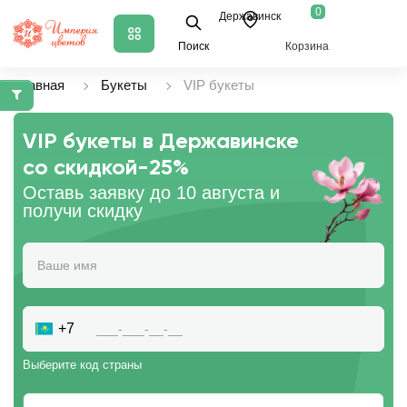
0
Державинск
Поиск
Корзина
Главная
Букеты
VIP букеты
VIP букеты в Державинске
со скидкой
-25%
Оставь заявку до 10 августа и
получи скидку
+7
Выберите код страны