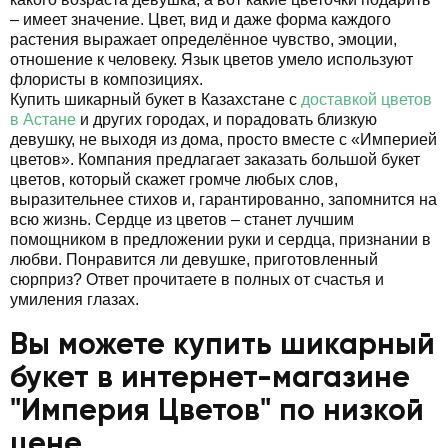
– имеет значение. Цвет, вид и даже форма каждого
растения выражает определённое чувство, эмоции,
отношение к человеку. Язык цветов умело используют
флористы в композициях.
Купить шикарный букет в Казахстане с
доставкой цветов
в Астане
и других городах, и порадовать близкую
девушку, не выходя из дома, просто вместе с «Империей
цветов». Компания предлагает заказать большой букет
цветов, который скажет громче любых слов,
выразительнее стихов и, гарантированно, запомнится на
всю жизнь. Сердце из цветов – станет лучшим
помощником в предложении руки и сердца, признании в
любви. Понравится ли девушке, приготовленный
сюрприз? Ответ прочитаете в полных от счастья и
умиления глазах.
Вы можете купить шикарный
букет в интернет-магазине
"Империя Цветов" по низкой
цене