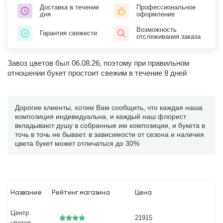
Доставка в течение
Профессиональное
дня
оформление
Возможность
Гарантия свежести
отслеживания заказа
Завоз цветов был 06.08.26, поэтому при правильном
отношении букет простоит свежим в течение 8 дней
Дорогие клиенты, хотим Вам сообщить, что каждая наша
композиция индивидуальна, и каждый наш флорист
вкладывают душу в собранные им композиции, и букета в
точь в точь не бывает. в зависимости от сезона и наличия
цвета букет может отличаться до 30%
Название
Рейтинг магазина
Цена
Центр
21915
цветов