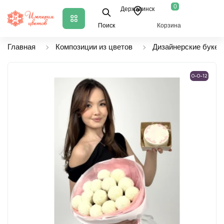
0
Державинск
Поиск
Корзина
Главная
Композиции из цветов
Дизайнерские букет
0-0-12