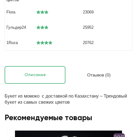
Flora
23069
Гульдер24
25952
1Roza
20762
Отзывов (0)
Описание
Букет из момоко с доставкой по Казахстану – Трендовый
букет из самых свежих цветов
Рекомендуемые товары
0-0-12