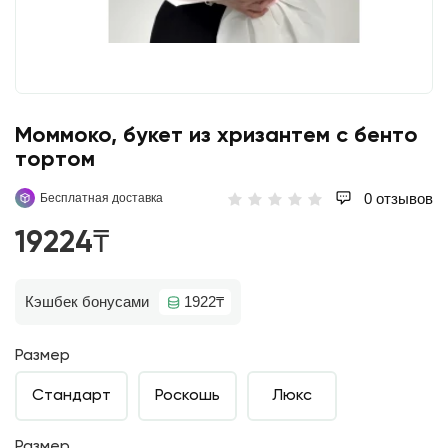
Моммоко, букет из хризантем с бенто
тортом
0 отзывов
Бесплатная доставка
19224₸
Кэшбек бонусами
1922₸
Размер
Стандарт
Роскошь
Люкс
Размер