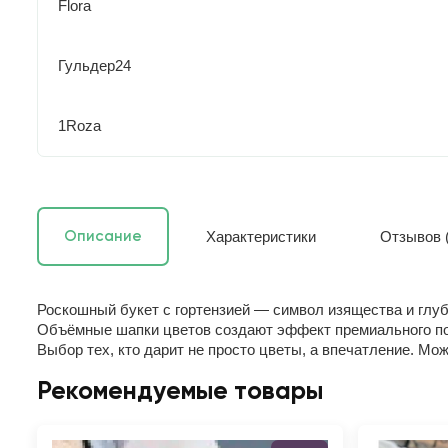
Flora
Гульдер24
1Roza
Характеристики
Отзывов (
Описание
Роскошный букет с гортензией — символ изящества и глуб
Объёмные шапки цветов создают эффект премиального по
Выбор тех, кто дарит не просто цветы, а впечатление. Мо
Рекомендуемые товары