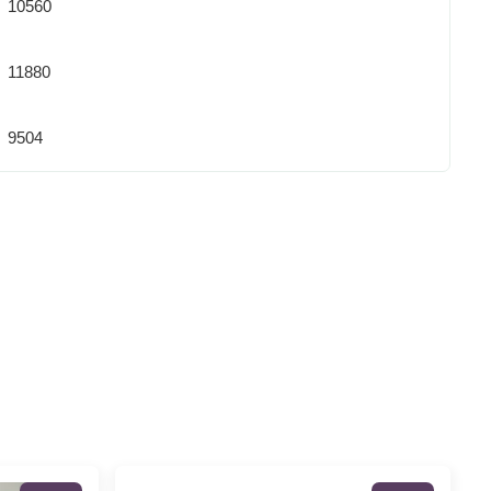
10560
11880
9504