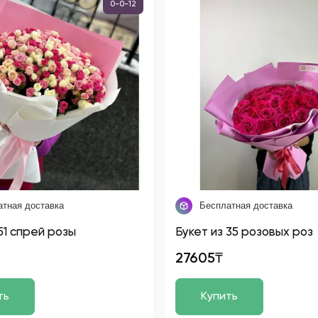
0-0-12
атная доставка
Бесплатная доставка
51 спрей розы
Букет из 35 розовых роз
27605₸
ть
Купить