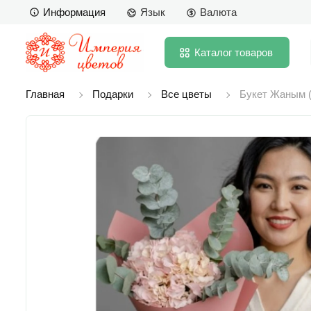
Информация
Язык
Валюта
Каталог
товаров
Главная
Подарки
Все цветы
Букет Жаным (