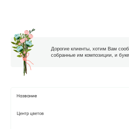
Дорогие клиенты, хотим Вам соо
собранные им композиции, и букет
Название
Центр цветов