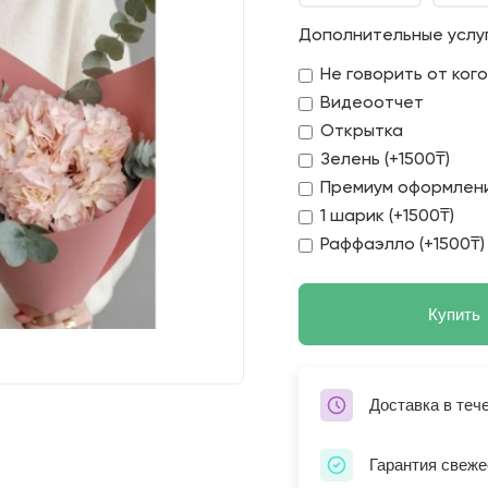
Дополнительные услу
Не говорить от ког
Видеоотчет
Открытка
Зелень (+1500₸)
Премиум оформлени
1 шарик (+1500₸)
Раффаэлло (+1500₸)
Купить
Доставка в теч
Гарантия свеже