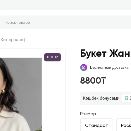
Хит продаж)
Букет Жан
0-0-12
Бесплатная доставка
8800₸
Кэшбек бонусами
Размер
Стандарт
Рос