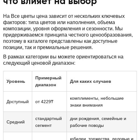
что влияет на выбор
На Все цветы цена зависит от нескольких ключевых
факторов: типа цветов или наполнения, объема
композиции, уровня оформления и сезонности. Мы
придерживаемся принципа честного ценообразования,
поэтому в каталоге представлены как доступные
позиции, так и премиальные решения.
В рамках категории вы можете ориентироваться на
следующий ценовой диапазон:
Примерный
Уровень
Для каких случаев
диапазон
комплименты, небольшие
Доступный
от 4229₸
знаки внимания
стандартный
дни рождения, семейные и
Средний
сегмент
рабочие поводы
юбилеи, торжества, деловые и