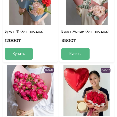
Букет N1 (Хит продаж)
Букет Жаным (Хит продаж)
12000₸
8800₸
Купить
Купить
0-0-12
0-0-12