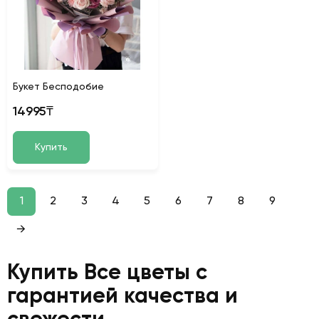
Букет Бесподобие
14995₸
Купить
1
2
3
4
5
6
7
8
9
→
Купить Все цветы с
гарантией качества и