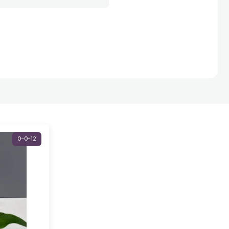
0-0-12