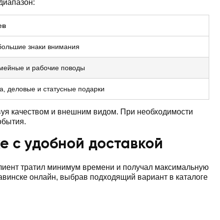
диапазон:
ев
большие знаки внимания
емейные и рабочие поводы
а, деловые и статусные подарки
вуя качеством и внешним видом. При необходимости
обытия.
е с удобной доставкой
клиент тратил минимум времени и получал максимальную
авинске онлайн, выбрав подходящий вариант в каталоге