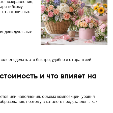
ные поздравления,
аря гибкому
— от лаконичных
 индивидуальных
оляет сделать это быстро, удобно и с гарантией
стоимость и что влияет на
ветов или наполнения, объема композиции, уровня
бразования, поэтому в каталоге представлены как