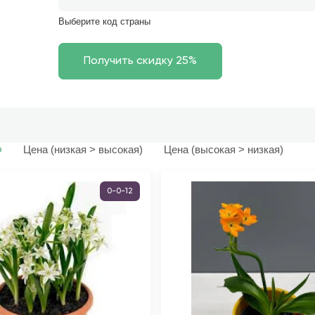
Выберите код страны
Цена (низкая > высокая)
Цена (высокая > низкая)
ю
0-0-12