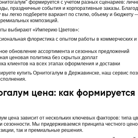
рнитогалум" формируется с учетом разных сценариев: лич
ды, праздничные события и корпоративные заказы. Благод
 вы легко подберете вариант по стилю, объему и бюджету 
премиальных композиций.
нты выбирают «Империю Цветов»:
иональная флористика с опытом работы в коммерческих и
ное обновление ассортимента и сезонных предложений
ная ценовая политика без скрытых доплат
ка клиентов на всех этапах оформления и доставки
ируете купить Орнитогалум в Державинске, наш сервис позв
исполнения.
галум цена: как формируется 
ум цена зависит от нескольких ключевых факторов: типа ц
 сезонности. Мы придерживаемся принципа честного ценоо
зиции, так и премиальные решения.