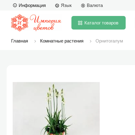
Информация
Язык
Валюта
Каталог
товаров
Главная
Комнатные растения
Орнитогалум