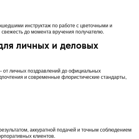
ошедшими инструктаж по работе с цветочными и
 свежесть до момента вручения получателю.
для личных и деловых
 — от личных поздравлений до официальных
едпочтения и современные флористические стандарты,
результатом, аккуратной подачей и точным соблюдением
орпоративных клиентов.