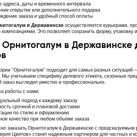
е адреса, даты и временного интервала
ние открытки или дополнительного подарка
ждение заказа и удобный способ оплаты
нитогалум в Державинске
осуществляется курьерами, пр
композициями. Это позволяет сохранить форму, упаковку и
 Орнитогалум в Державинске 
ов
ории "Орнитогалум" подходит для самых разных ситуаций
 Мы учитываем специфику делового этикета, сезонные пр
 заказ выглядел уместно и профессионально.
а работы с нами:
уальный подход к каждому заказу
ость срочной и плановой доставки
тации по стилю и оформлению
ное качество при любом объеме заказа
но заказать Орнитогалум в Державинске с предсказуемым 
ерия Цветов» станет надежным партнером для частных и к