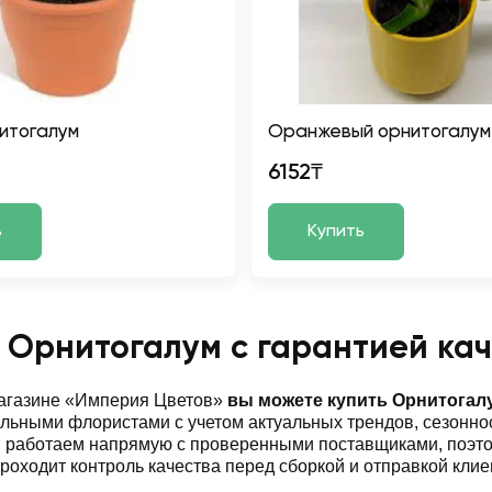
итогалум
Оранжевый орнитогалум
6152₸
ь
Купить
 Орнитогалум с гарантией кач
магазине «Империя Цветов»
вы можете купить Орнитогал
ьными флористами с учетом актуальных трендов, сезоннос
ы работаем напрямую с проверенными поставщиками, поэт
роходит контроль качества перед сборкой и отправкой клие