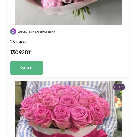
Бесплатная доставка
25 пион
130928₸
Купить
0-0-12