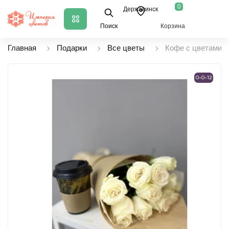
0
Державинск
Поиск
Корзина
Главная
Подарки
Все цветы
Кофе с цветами
0-0-12