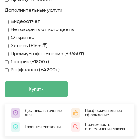
Дополнительные услуги
Видеоотчет
Не говорить от кого цветы
Открытка
Зелень (+1650₸)
Премиум оформление (+3650₸)
1 шарик (+1800₸)
Раффаэлло (+4200₸)
Купить
Доставка в течение
Профессиональное
дня
оформление
Возможность
Гарантия свежести
отслеживания заказа