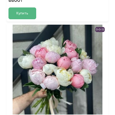
8800₸
Купить
0-0-12