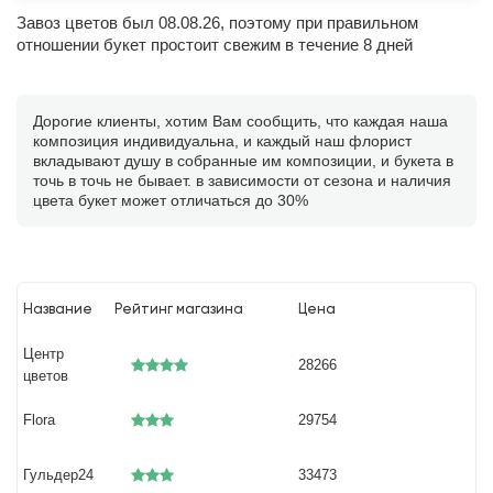
Завоз цветов был 08.08.26, поэтому при правильном
отношении букет простоит свежим в течение 8 дней
Дорогие клиенты, хотим Вам сообщить, что каждая наша
композиция индивидуальна, и каждый наш флорист
вкладывают душу в собранные им композиции, и букета в
точь в точь не бывает. в зависимости от сезона и наличия
цвета букет может отличаться до 30%
Название
Рейтинг магазина
Цена
Центр
28266
цветов
Flora
29754
Гульдер24
33473