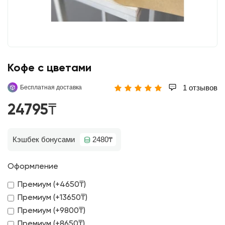
Кофе с цветами
1 отзывов
Бесплатная доставка
24795₸
Кэшбек бонусами
2480₸
Оформление
Премиум (+4650₸)
Премиум (+13650₸)
Премиум (+9800₸)
Премиум (+8650₸)