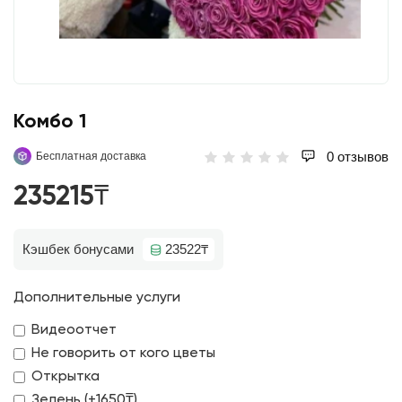
Koмбo 1
0 отзывов
Бесплатная доставка
235215₸
Кэшбек бонусами
23522₸
Дополнительные услуги
Видеоотчет
Не говорить от кого цветы
Открытка
Зелень (+1650₸)