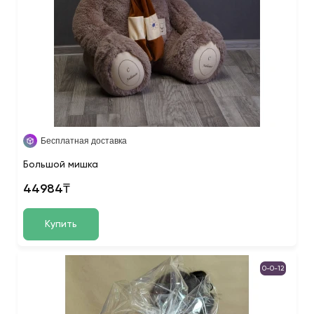
Бесплатная доставка
Большой мишка
44984₸
Купить
0-0-12