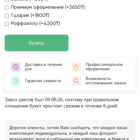
Премиум оформление (+3650₸)
1 шарик (+1800₸)
Раффаэлло (+4200₸)
Купить
Доставка в течение
Профессиональное
дня
оформление
Возможность
Гарантия свежести
отслеживания заказа
Завоз цветов был 09.08.26, поэтому при правильном
отношении букет простоит свежим в течение 8 дней
Дорогие клиенты, хотим Вам сообщить, что каждая наша
композиция индивидуальна, и каждый наш флорист
вкладывают душу в собранные им композиции, и букета в