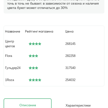
точь в точь не бывает. в зависимости от сезона и наличия
цвета букет может отличаться до 30%
Название
Рейтинг магазина
Цена
Центр
268145
цветов
Flora
282258
Гульдер24
317540
1Roza
254032
Характеристики
Описание