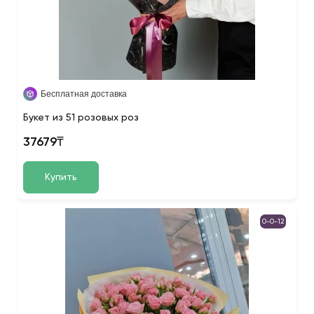
Бесплатная доставка
Букет из 51 розовых роз
37679₸
Купить
0-0-12