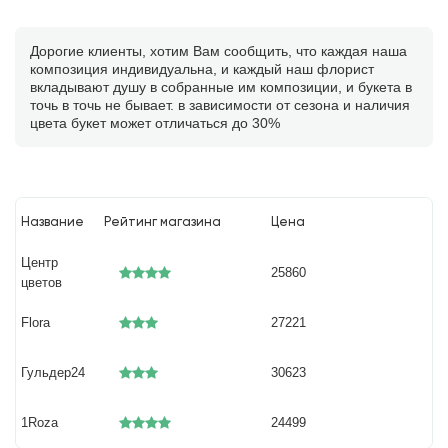
Дорогие клиенты, хотим Вам сообщить, что каждая наша
композиция индивидуальна, и каждый наш флорист
вкладывают душу в собранные им композиции, и букета в
точь в точь не бывает. в зависимости от сезона и наличия
цвета букет может отличаться до 30%
Название
Рейтинг магазина
Цена
Центр
25860
цветов
Flora
27221
Гульдер24
30623
1Roza
24499