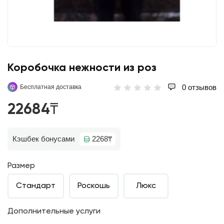
Коробочка нежности из роз
0 отзывов
Бесплатная доставка
22684₸
Кэшбек бонусами
2268₸
Размер
Стандарт
Роскошь
Люкс
Дополнительные услуги