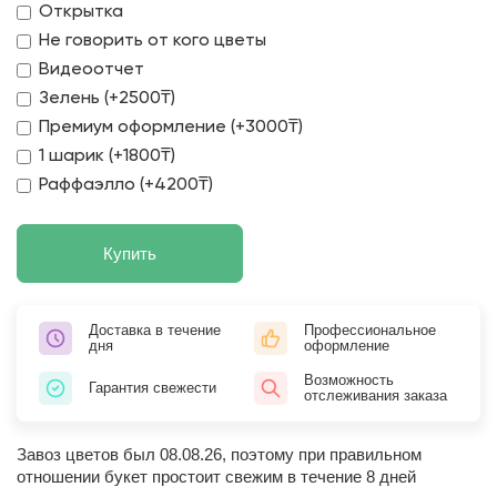
Открытка
Не говорить от кого цветы
Видеоотчет
Зелень (+2500₸)
Премиум оформление (+3000₸)
1 шарик (+1800₸)
Раффаэлло (+4200₸)
Купить
Доставка в течение
Профессиональное
дня
оформление
Возможность
Гарантия свежести
отслеживания заказа
Завоз цветов был 08.08.26, поэтому при правильном
отношении букет простоит свежим в течение 8 дней