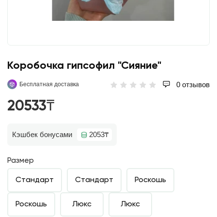
Коробочка гипсофил "Сияние"
0 отзывов
Бесплатная доставка
20533₸
Кэшбек бонусами
2053₸
Размер
Стандарт
Стандарт
Роскошь
Роскошь
Люкс
Люкс