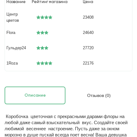
Название
Рейтинг магазина
Цена
Центр
23408
цветов
Flora
24640
Гульдер24
27720
1Roza
22176
Отзывов (0)
Описание
Коробочка цветочная с прекрасными дарами флоры на
любой даже самый взыскательный вкус. Создайте своей
любимой весеннее настроение. Пусть даже за окном
морозно в душе пускай всегда поет весна! Ваша девушка