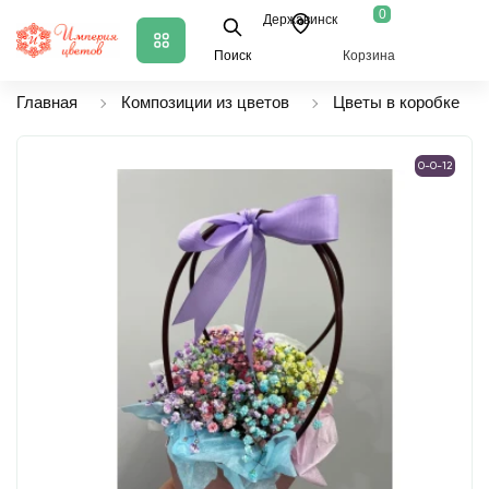
0
Державинск
Поиск
Корзина
Главная
Композиции из цветов
Цветы в коробке
0-0-12