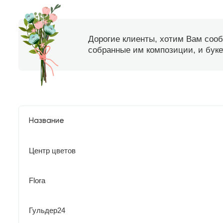
Дорогие клиенты, хотим Вам соо
собранные им композиции, и букет
Название
Центр цветов
Flora
Гульдер24