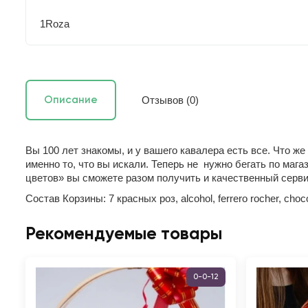
1Roza
Отзывов (0)
Описание
Вы 100 лет знакомы, и у вашего кавалера есть все. Что 
именно то, что вы искали. Теперь не нужно бегать по мага
цветов» вы сможете разом получить и качественный сервис
Состав Корзины: 7 красных роз, alcohol, ferrero rocher, choc
Рекомендуемые товары
0-0-12