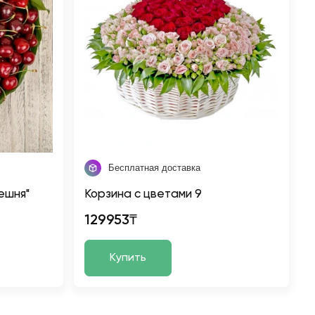
Бесплатная доставка
ешня"
Корзина с цветами 9
129953₸
Купить