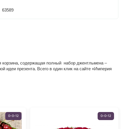
63589
кая корзина, содержащая полный набор джентльмена –
ой идеи презента. Всего в один клик на сайте «Империя
0-0-12
0-0-12