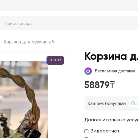
Корзина для мужчины 5
Корзина д
0-0-12
Бесплатная доставка
58879₸
Кэшбек бонусами
Дополнительные услу
Видеоотчет