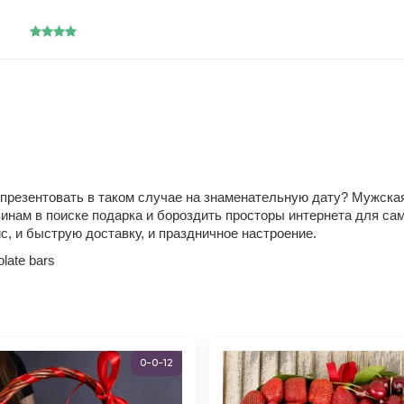
же презентовать в таком случае на знаменательную дату? Мужс
зинам в поиске подарка и бороздить просторы интернета для сам
, и быструю доставку, и праздничное настроение.
olate bars
0-0-12