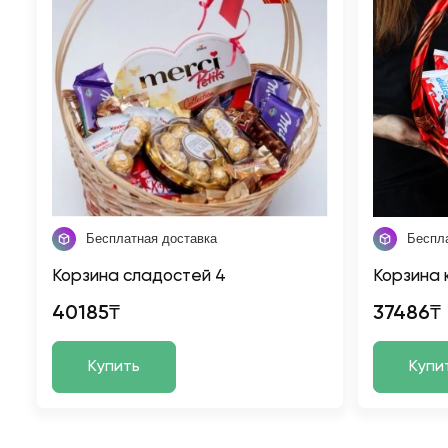
Бесплатная доставка
Беспл
Корзина сладостей 4
Корзина 
40185₸
37486₸
Купить
Купи