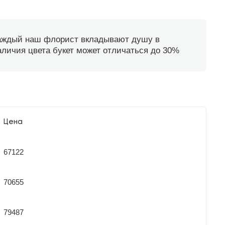
каждый наш флорист вкладывают душу в
наличия цвета букет может отличаться до 30%
Цена
67122
70655
79487