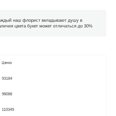
каждый наш флорист вкладывают душу в
наличия цвета букет может отличаться до 30%
Цена
93184
98088
110349