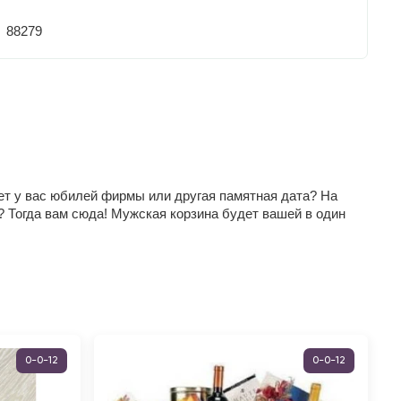
88279
жет у вас юбилей фирмы или другая памятная дата? На
 Тогда вам сюда! Мужская корзина будет вашей в один
0-0-12
0-0-12