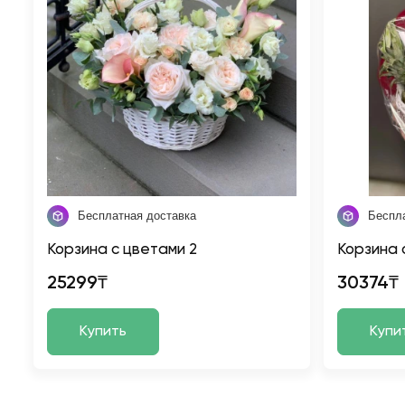
Бесплатная доставка
Беспл
Корзина с цветами 2
Корзина 
25299₸
30374₸
Купить
Купи