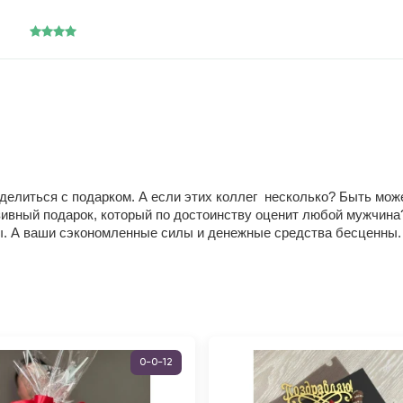
еделиться с подарком. А если этих коллег несколько? Быть мо
ивный подарок, который по достоинству оценит любой мужчина?
ны. А ваши сэкономленные силы и денежные средства бесценны.
0-0-12