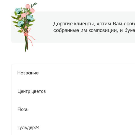
Дорогие клиенты, хотим Вам соо
собранные им композиции, и букет
Название
Центр цветов
Flora
Гульдер24