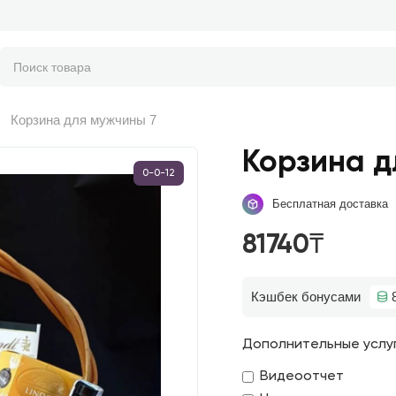
Корзина для мужчины 7
Корзина д
0-0-12
Бесплатная доставка
81740₸
Кэшбек бонусами
Дополнительные услу
Видеоотчет