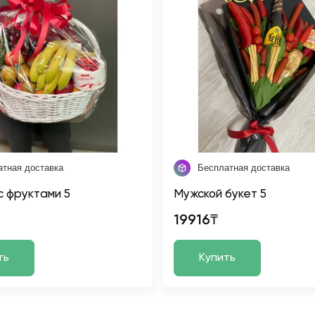
атная доставка
Бесплатная доставка
с фруктами 5
Мужской букет 5
19916₸
ть
Купить