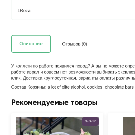
1Roza
Отзывов (0)
Описание
У коллеги по работе появился повод? А вы не можете опр
работе аврал и совсем нет возможности выбирать эксклюз
клик. Доставка круглосуточная, варианты оплаты различ
Состав Корзины: a lot of elite alcohol, cookies, chocolate bars
Рекомендуемые товары
0-0-12