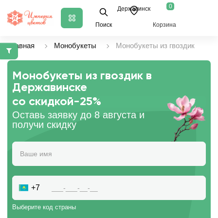
0
Державинск
Поиск
Корзина
Главная
Монобукеты
Монобукеты из гвоздик
Монобукеты из гвоздик в
Державинске
со скидкой
-25%
Оставь заявку до 8 августа и
получи скидку
+7
Выберите код страны