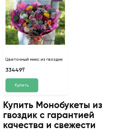
Цветочный микс из гвоздик
33449₸
Купить
Купить Монобукеты из
гвоздик с гарантией
качества и свежести