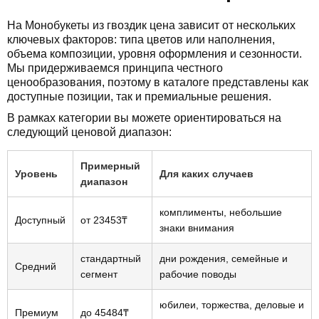
На Монобукеты из гвоздик цена зависит от нескольких
ключевых факторов: типа цветов или наполнения,
объема композиции, уровня оформления и сезонности.
Мы придерживаемся принципа честного
ценообразования, поэтому в каталоге представлены как
доступные позиции, так и премиальные решения.
В рамках категории вы можете ориентироваться на
следующий ценовой диапазон:
Примерный
Уровень
Для каких случаев
диапазон
комплименты, небольшие
Доступный
от 23453₸
знаки внимания
стандартный
дни рождения, семейные и
Средний
сегмент
рабочие поводы
юбилеи, торжества, деловые и
Премиум
до 45484₸