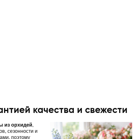
антией качества и свежести
ы из орхидей
,
в, сезонности и
ами, поэтому