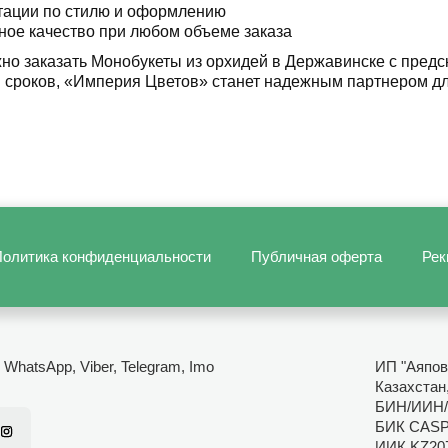
тации по стилю и оформлению
ное качество при любом объеме заказа
но заказать Монобукеты из орхидей в Державинске с предс
сроков, «Империя Цветов» станет надежным партнером дл
олитика конфиденциальности
Публичная оферта
Рек
- WhatsApp, Viber, Telegram, Imo
ИП "Аяпов
Казахстан
БИН/ИИН/
БИК CAS
ИИК KZ20