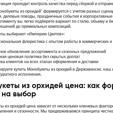
зиция проходит контроль качества перед сборкой и отправк
онобукеты из орхидей" формируется с учетом разных сцена
, деловые поводы, праздничные события и корпоративные 
ртименту вы легко подберете вариант по стилю, объему и б
решений до премиальных композиций.
нты выбирают «Империю Цветов»:
иональная флористика с опытом работы в коммерческих и
ное обновление ассортимента и сезонных предложений
ная ценовая политика без скрытых доплат
ка клиентов на всех этапах оформления и доставки
ируете купить Монобукеты из орхидей в Державинске, наш с
куратного исполнения.
кеты из орхидей цена: как фо
 на выбор
ы из орхидей цена зависит от нескольких ключевых фактор
ления и сезонности. Мы придерживаемся принципа честно