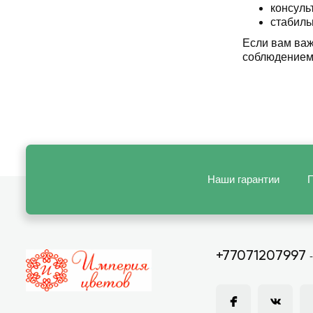
консуль
стабиль
Если вам важ
соблюдением 
Наши гарантии
П
+77071207997