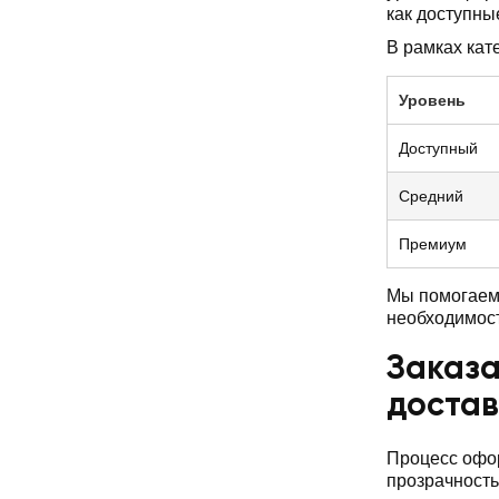
как доступны
В рамках кат
Уровень
Доступный
Средний
Премиум
Мы помогаем 
необходимос
Заказа
доста
Процесс офор
прозрачность