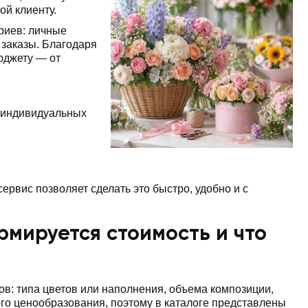
ой клиенту.
риев: личные
заказы. Благодаря
юджету — от
 индивидуальных
ервис позволяет сделать это быстро, удобно и с
рмируется стоимость и что
ов: типа цветов или наполнения, объема композиции,
го ценообразования, поэтому в каталоге представлены