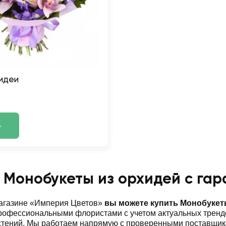
идеи
ь
 Монобукеты из орхидей с гар
магазине «Империя Цветов»
вы можете купить Монобукет
офессиональными флористами с учетом актуальных трендо
стений. Мы работаем напрямую с проверенными поставщик