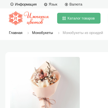
Информация
Язык
Валюта
Каталог
товаров
Главная
Монобукеты
Монобукеты из орхидей