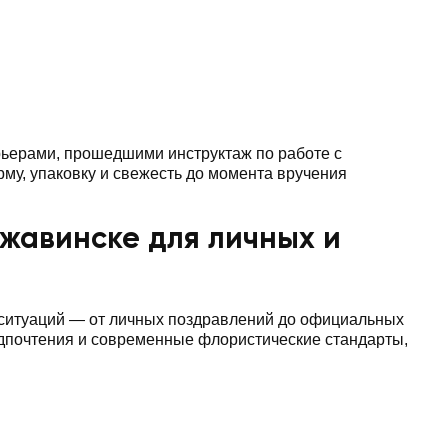
ьерами, прошедшими инструктаж по работе с
му, упаковку и свежесть до момента вручения
ржавинске для личных и
 ситуаций — от личных поздравлений до официальных
едпочтения и современные флористические стандарты,