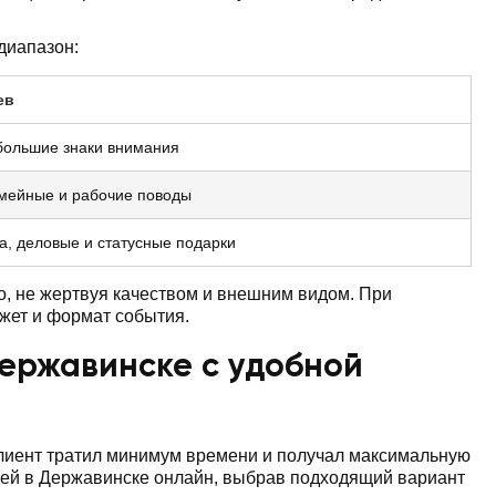
диапазон:
ев
большие знаки внимания
емейные и рабочие поводы
а, деловые и статусные подарки
, не жертвуя качеством и внешним видом. При
жет и формат события.
Державинске с удобной
клиент тратил минимум времени и получал максимальную
идей в Державинске онлайн, выбрав подходящий вариант