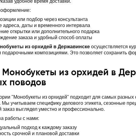
 указав удобное время доставки.
 оформление:
озиции или подбор через консультанта
е адреса, даты и временного интервала
ние открытки или дополнительного подарка
ждение заказа и удобный способ оплаты
нобукеты из орхидей в Державинске
осуществляется кур
 подарочными композициями. Это позволяет сохранить фор
 Монобукеты из орхидей в Де
ых поводов
ории "Монобукеты из орхидей" подходит для самых разных
 Мы учитываем специфику делового этикета, сезонные пр
 заказ выглядел уместно и профессионально.
а работы с нами:
уальный подход к каждому заказу
ость срочной и плановой доставки