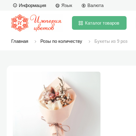
Информация
Язык
Валюта
Каталог
товаров
Главная
Розы по количеству
Букеты из 9 роз