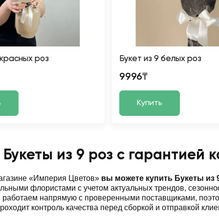
 красных роз
Букет из 9 белых роз
9996₸
ь
Купить
 Букеты из 9 роз с гарантией 
магазине «Империя Цветов»
вы можете купить Букеты из 
ьными флористами с учетом актуальных трендов, сезоннос
ы работаем напрямую с проверенными поставщиками, поэт
роходит контроль качества перед сборкой и отправкой клие