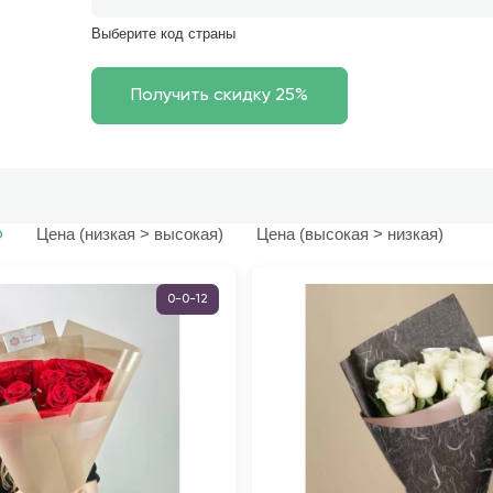
Выберите код страны
Цена (низкая > высокая)
Цена (высокая > низкая)
ю
0-0-12