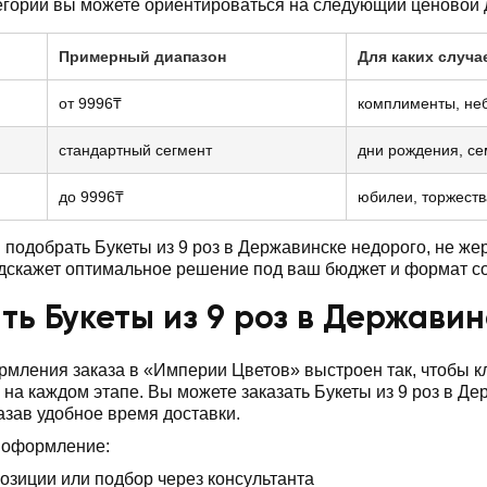
егории вы можете ориентироваться на следующий ценовой 
Примерный диапазон
Для каких случа
от 9996₸
комплименты, не
стандартный сегмент
дни рождения, с
до 9996₸
юбилеи, торжеств
подобрать Букеты из 9 роз в Державинске недорого, не ж
дскажет оптимальное решение под ваш бюджет и формат с
ть Букеты из 9 роз в Держави
мления заказа в «Империи Цветов» выстроен так, чтобы 
 на каждом этапе. Вы можете заказать Букеты из 9 роз в Д
казав удобное время доставки.
 оформление:
озиции или подбор через консультанта