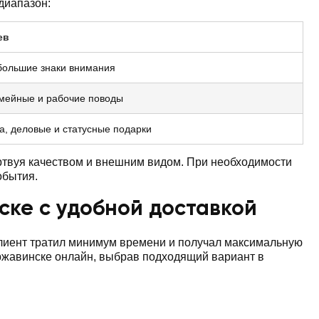
диапазон:
ев
большие знаки внимания
емейные и рабочие поводы
а, деловые и статусные подарки
ертвуя качеством и внешним видом. При необходимости
обытия.
нске с удобной доставкой
клиент тратил минимум времени и получал максимальную
ержавинске онлайн, выбрав подходящий вариант в