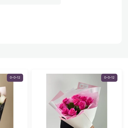
0-0-12
0-0-12