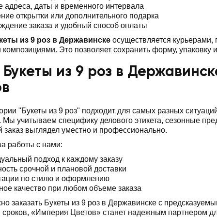
е адреса, даты и временного интервала
ние открытки или дополнительного подарка
ждение заказа и удобный способ оплаты
кеты из 9 роз в Державинске
осуществляется курьерами, 
композициями. Это позволяет сохранить форму, упаковку и
 Букеты из 9 роз в Державинс
ов
ории "Букеты из 9 роз" подходит для самых разных ситуац
 Мы учитываем специфику делового этикета, сезонные пр
 заказ выглядел уместно и профессионально.
а работы с нами:
уальный подход к каждому заказу
ость срочной и плановой доставки
тации по стилю и оформлению
ное качество при любом объеме заказа
но заказать Букеты из 9 роз в Державинске с предсказуемы
сроков, «Империя Цветов» станет надежным партнером дл