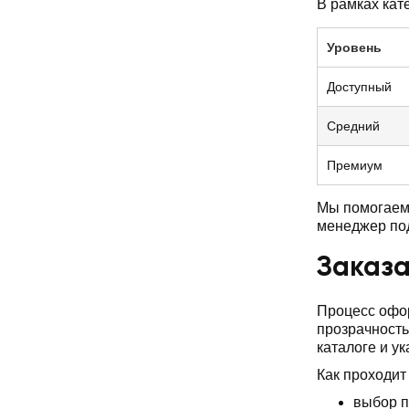
В рамках кат
Уровень
Доступный
Средний
Премиум
Мы помогаем 
менеджер по
Заказа
Процесс офор
прозрачность
каталоге и у
Как проходит
выбор п