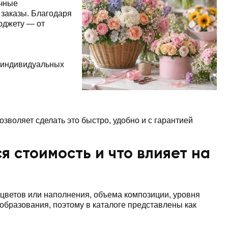
ичные
заказы. Благодаря
юджету — от
 индивидуальных
озволяет сделать это быстро, удобно и с гарантией
ся стоимость и что влияет на
а цветов или наполнения, объема композиции, уровня
бразования, поэтому в каталоге представлены как