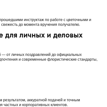
прошедшими инструктаж по работе с цветочными и
 свежесть до момента вручения получателю.
ке для личных и деловых
ий — от личных поздравлений до официальных
едпочтения и современные флористические стандарты,
м результатом, аккуратной подачей и точным
я частных и корпоративных клиентов.