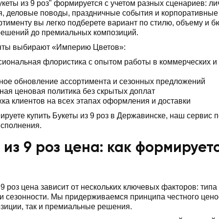
укеты из 9 роз" формируется с учетом разных сценариев: л
, деловые поводы, праздничные события и корпоративные 
ртименту вы легко подберете вариант по стилю, объему и б
решений до премиальных композиций.
нты выбирают «Империю Цветов»:
иональная флористика с опытом работы в коммерческих и
ное обновление ассортимента и сезонных предложений
ная ценовая политика без скрытых доплат
ка клиентов на всех этапах оформления и доставки
ируете купить Букеты из 9 роз в Державинске, наш сервис п
исполнения.
 из 9 роз цена: как формирует
 9 роз цена зависит от нескольких ключевых факторов: тип
 сезонности. Мы придерживаемся принципа честного ценоо
зиции, так и премиальные решения.