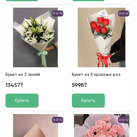
0-0-12
0-0-12
Букет из 3 лилий
Букет из 5 красных роз
13457₸
5998₸
Купить
Купить
0-0-12
0-0-12