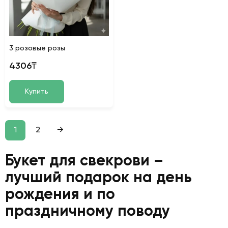
3 розовые розы
4306₸
Купить
1
2
→
Букет для свекрови –
лучший подарок на день
рождения и по
праздничному поводу