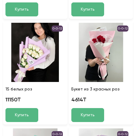
Купить
Купить
0-0-12
0-0-12
15 белых роз
Букет из 3 красных роз
11150₸
4614₸
Купить
Купить
0-0-12
0-0-12