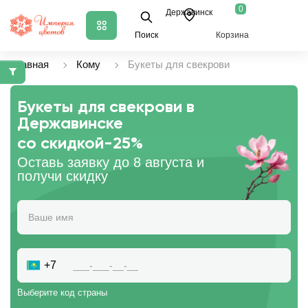
0
Державинск
Поиск
Корзина
Главная
Кому
Букеты для свекрови
Букеты для свекрови в
Державинске
со скидкой
-25%
Оставь заявку до 8 августа и
получи скидку
+7
Выберите код страны