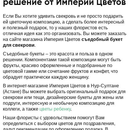
решение от Империи Цветов
Если Вы хотите удивить свекровь и не просто подарить
ей цветочную композицию, а сделать более интересный
и полезный подарок, то у наших флористов есть
отличная идея как это организовать. Вы можете заказать
на сайте магазина Империя Цветов
съедобный букет
для свекрови
.
Съедобные букеты – это красота и польза в одном
решении. Компонентами такой композиции могут быть
фрукты, красиво оформленные и подобранные по
цветовой гамме или сочетание фруктов и конфет, что
обрадует практически каждую женщину.
В интернет-магазине Империя Цветов в Нур-Султане
(Астане) Вы можете выбрать оригинальный подарок для
свекрови или тещи, дизайнерские букеты для жены или
подруги, интересную и необычную композицию для
коллеги, а также
цветы ребенку
.
Наши флористы с удовольствием помогут Вам
определиться с выбором цветов для поздравления,
дадут рекомендации по оформлению подарка. В