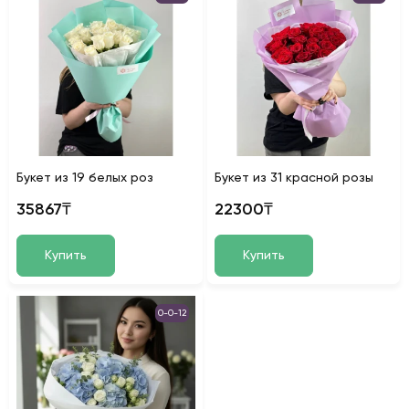
Букет из 19 белых роз
Букет из 31 красной розы
35867₸
22300₸
Купить
Купить
0-0-12