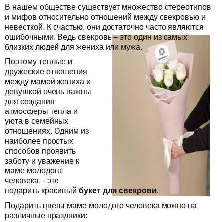
В нашем обществе существует множество стереотипов
и мифов относительно отношений между свекровью и
невесткой. К счастью, они достаточно часто являются
ошибочными. Ведь свекровь – это один из самых
близких людей для жениха или мужа.
Поэтому теплые и
дружеские отношения
между мамой жениха и
девушкой очень важны
для создания
атмосферы тепла и
уюта в семейных
отношениях. Одним из
наиболее простых
способов проявить
заботу и уважение к
маме молодого
человека – это
подарить красивый
букет для свекрови
.
Подарить цветы маме молодого человека можно на
различные праздники: