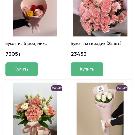
Букет из 5 роз, микс
Букет из гвоздик (25 шт.)
7305₸
23453₸
Купить
Купить
0-0-12
0-0-12