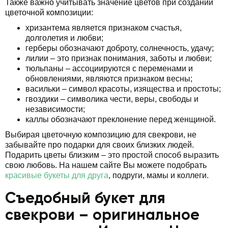
Также важно учитывать значение цветов при создании
цветочной композиции:
хризантема является признаком счастья,
долголетия и любви;
герберы обозначают доброту, солнечность, удачу;
лилии – это признак понимания, заботы и любви;
тюльпаны – ассоциируются с переменами и
обновлениями, являются признаком весны;
васильки – символ красоты, изящества и простоты;
гвоздики – символика чести, веры, свободы и
независимости;
каллы обозначают преклонение перед женщиной.
Выбирая цветочную композицию для свекрови, не
забывайте про подарки для своих близких людей.
Подарить цветы близким – это простой способ выразить
свою любовь. На нашем сайте Вы можете подобрать
красивые букеты для друга
, подруги, мамы и коллеги.
Съедобный букет для
свекрови – оригинальное